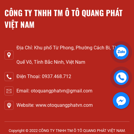
CÔNG TY TNHH TM Ô TÔ QUANG PHÁT
VIỆT NAM
Địa Chỉ: Khu phố Từ Phong, Phường Cách Bi, Thị xã
Quế Võ, Tỉnh Bắc Ninh, Việt Nam
Điện Thoại: 0937.468.712
Email: otoquangphatvn@gmail.com
Website: www.otoquangphatvn.com
Copyright © 2022
CÔNG TY TNHH TM Ô TÔ QUANG PHÁT VIỆT NAM
.