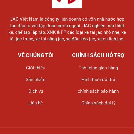
JAC Việt Nam là công ty liên doanh có vốn nhà nước hợp
tác đầu tư với tập đoàn nước ngoài. JAC nghiên cứu thiết
kế, chế tạo lắp ráp, XNK & PP các loại xe tải jac nhỏ nhẹ, xe
tải jac trung, xe tải nặng jac, xe đầu kéo jac, xe du lịch jac.
VỀ CHÚNG TÔI
CHÍNH SÁCH HỖ TRỢ
Giới thiệu
Thời gian giao hàng
Sản phẩm
Hình thức đổi trả
Dịch vụ
chính sách bảo hành
Liên hệ
Chính sách đại lý