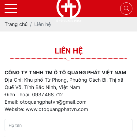
Trang chủ
Liên hệ
LIÊN HỆ
CÔNG TY TNHH TM Ô TÔ QUANG PHÁT VIỆT NAM
Địa Chỉ:
Khu phố Từ Phong, Phường Cách Bi, Thị xã
Quế Võ, Tỉnh Bắc Ninh, Việt Nam
Điện Thoại: 0937.468.712
Email: otoquangphatvn@gmail.com
Website: www.otoquangphatvn.com